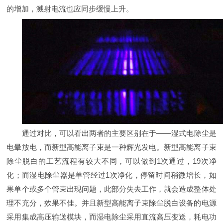
的增加，溅射电流也应同步缓慢上升。
通过对比，可以看出两者的主要区别在于——湿式电除尘是
电晕放电，而新型高能离子束是一种辉光发电。新型高能离子束
除尘脱白的工艺流程有较大不同，可以做到1次通过，19次净
化；而湿电除尘器是单管经过1次净化，停留时间稍微增长，如
果单个或多个管束出现问题，此部分失去工作，就会造成整体处
理不充分，效果不佳。并且新型高能离子束除尘脱白设备的电源
采用集成高压输送模块，而湿电除尘采用直流高压变送，耗电功