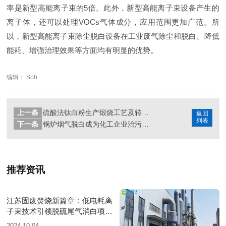
率是新型高能离子束的5倍。此外，新型高能离子束设备产生的
离子体，还可以处理VOCs气体成分，应用范围更加广范。所
以，新型高能离子束除尘脱白设备在工业废气除尘和脱白、降低
能耗、增强治理效果等方面均有明显的优势。
编辑： Sob
上一条
硫酸法钛白粉生产煅烧工艺及转窑尾气处理常见问题分析
返回
列表
下一条
锅炉烟气脱白成为化工企业治污共识
推荐资讯
江苏固废焚烧新篇章：低电耗离
子束技术引领脱硫尾气消白项目
圆满落成
2024-10-04