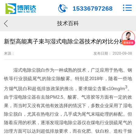
15336797268
技术百科
新型高能离子束与湿式电除尘器技术的对比分析
来源：
发布日期： 2020-09-08
湿式电除尘脱白作为一种成熟的技术，广泛应用于热电、钢
铁等行业脱硫尾气的除尘除酸雾。特别是2018年，随着一些地
3
方烟气脱白和超低排放政策的推出，要求烟尘含量≤10mg/m
。
由于湿电除尘器在去除PM2.5、酸雾、气溶胶等方面有一定的效
果，而当时又没有其他有效选择的情况下，多数企业采用了湿电
除尘脱白，尤其在热电行业，几乎成为尾气末端处理的标配。但
随着应用的积累，逐渐发现湿电除尘器仅在煤电行业脱硫尾气的
治理方面可以达到超低排放要求，而在化肥、钛白粉、造粒干燥