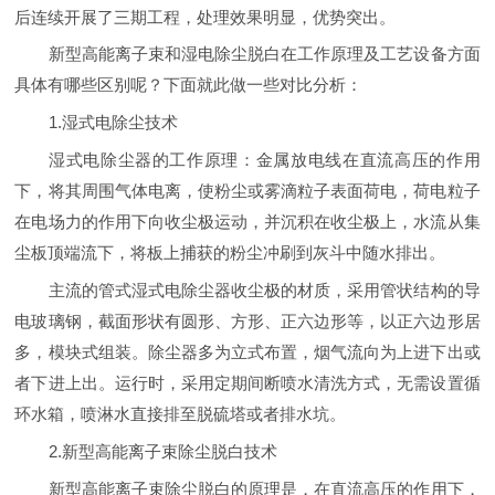
后连续开展了三期工程，处理效果明显，优势突出。
新型高能离子束和湿电除尘脱白在工作原理及工艺设备方面
具体有哪些区别呢？下面就此做一些对比分析：
1.湿式电除尘技术
湿式电除尘器的工作原理：金属放电线在直流高压的作用
下，将其周围气体电离，使粉尘或雾滴粒子表面荷电，荷电粒子
在电场力的作用下向收尘极运动，并沉积在收尘极上，水流从集
尘板顶端流下，将板上捕获的粉尘冲刷到灰斗中随水排出。
主流的管式湿式电除尘器收尘极的材质，采用管状结构的导
电玻璃钢，截面形状有圆形、方形、正六边形等，以正六边形居
多，模块式组装。除尘器多为立式布置，烟气流向为上进下出或
者下进上出。运行时，采用定期间断喷水清洗方式，无需设置循
环水箱，喷淋水直接排至脱硫塔或者排水坑。
2.新型高能离子束除尘脱白技术
新型高能离子束除尘脱白的原理是，在直流高压的作用下，