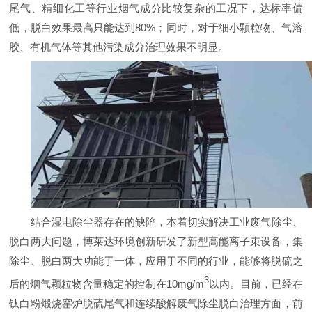
尾气、精细化工等行业烟气成分比较复杂的工况下，达标率偏
低，脱白效果最高只能达到80%；同时，对于细小颗粒物、气溶
胶、有机气体等其他污染成分治理效果不明显。
结合湿电除尘器存在的缺陷，本着切实解决工业废气除尘、
脱白两大问题，博莱达环境创新研发了新型高能离子束设备，集
除尘、脱白两大功能于一体，应用于不同的行业，能够将脱硫之
3
后的烟气颗粒物含量稳定的控制在10mg/m
以内。目前，已经在
钛白粉煅烧窑炉脱硫尾气和连续酸解废气除尘脱白治理方面，前