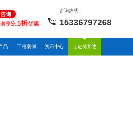
咨询热线：
15336797268
产品
工程案例
资讯中心
走进博莱达