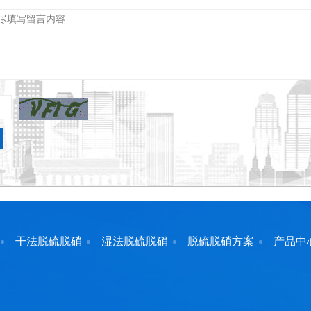
干法脱硫脱硝
湿法脱硫脱硝
脱硫脱硝方案
产品中