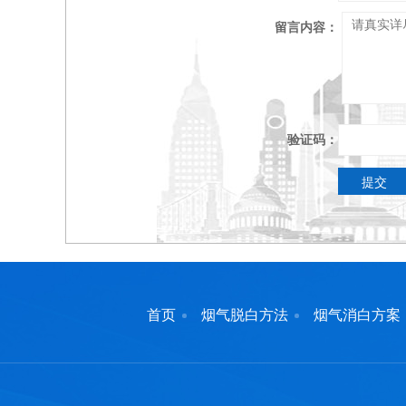
留言内容：
验证码：
首页
烟气脱白方法
烟气消白方案