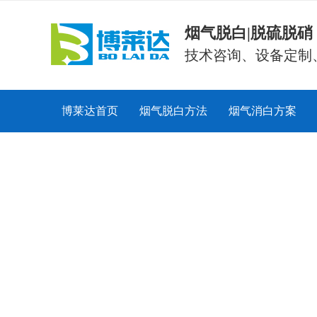
烟气脱白|脱硫脱
技术咨询、设备定制
博莱达首页
烟气脱白方法
烟气消白方案