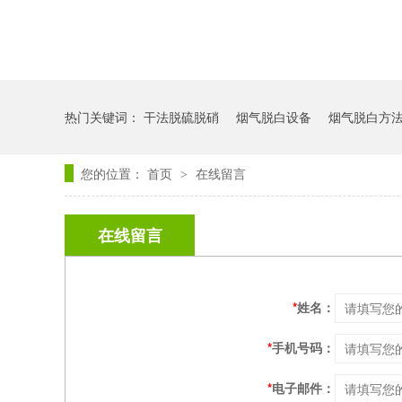
热门关键词：
干法脱硫脱硝
烟气脱白设备
烟气脱白方
您的位置：
首页
在线留言
>
在线留言
*
姓名：
*
手机号码：
*
电子邮件：