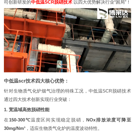
司创新研发的
中低温SCR脱硝技术
以四大优势解决行业“困局”！
中低温scr技术四大核心优势：
针对生物质气化炉烟气治理的特殊工况，中低温SCR脱硝技术
通过四大技术创新实现行业突破：
1. 宽温域高效脱硝性能
在
150-300℃
温度区间实现稳定脱硝，
NOx排放浓度可降至
30mg/Nm³
，适应生物质气化炉的温度波动特性。