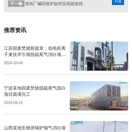
列表
下一条
造纸厂碱回收炉如何实现超低排放--中低温SCR脱硝技术
推荐资讯
江苏固废焚烧新篇章：低电耗离
子束技术引领脱硫尾气消白项目
圆满落成
2024-10-04
宁波某地固废焚烧脱硫尾气脱白
项目圆满完工
2024-09-16
山西某地生物质锅炉烟气消白项