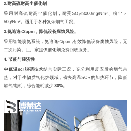
2.耐高硫耐高尘催化剂
采用耐高硫耐高尘催化剂，耐受SO₂≤3000mg/Nm³、粉尘＞
50g/Nm³。适用于各种复杂烟气工况。
3.氨逃逸<3ppm，降低设备腐蚀风险。
采用智能喷氨系统，氨逃逸<3ppm,有效降低设备腐蚀风险，无
二次污染。且厂家提供催化剂免费回收服务。
4. 节能与经济性
中低温scr脱硝技术
结合实际工况，充分利用反应后的烟气余
热，对于生物质气化炉领域，省去高温SCR的加热环节，降低
燃气/电耗，综合能耗减少
30%。