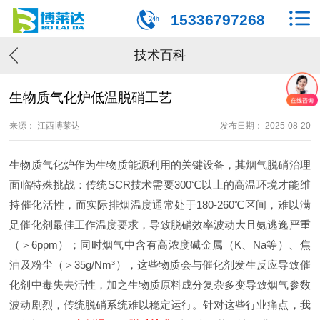
15336797268
技术百科
生物质气化炉低温脱硝工艺
来源： 江西博莱达
发布日期： 2025-08-20
生物质气化炉作为生物质能源利用的关键设备，其烟气脱硝治理
面临特殊挑战：传统SCR技术需要300℃以上的高温环境才能维
持催化活性，而实际排烟温度通常处于180-260℃区间，难以满
足催化剂最佳工作温度要求，导致脱硝效率波动大且氨逃逸严重
（＞6ppm）；同时烟气中含有高浓度碱金属（K、Na等）、焦
油及粉尘（＞35g/Nm³），这些物质会与催化剂发生反应导致催
化剂中毒失去活性，加之生物质原料成分复杂多变导致烟气参数
波动剧烈，传统脱硝系统难以稳定运行。针对这些行业痛点，我