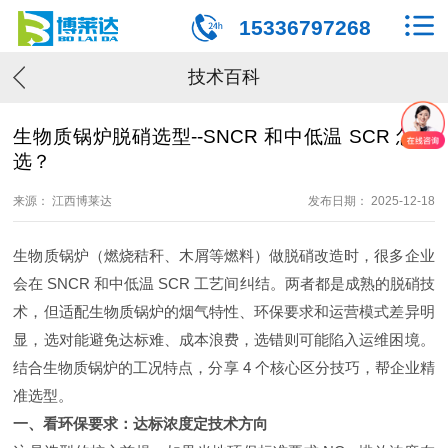
15336797268
技术百科
生物质锅炉脱硝选型--SNCR 和中低温 SCR 怎么
选？
来源： 江西博莱达
发布日期： 2025-12-18
生物质锅炉（燃烧秸秆、木屑等燃料）做脱硝改造时，很多企业
会在 SNCR 和中低温 SCR 工艺间纠结。两者都是成熟的脱硝技
术，但适配生物质锅炉的烟气特性、环保要求和运营模式差异明
显，选对能避免达标难、成本浪费，选错则可能陷入运维困境。
结合生物质锅炉的工况特点，分享 4 个核心区分技巧，帮企业精
准选型。
一、看环保要求：达标浓度定技术方向