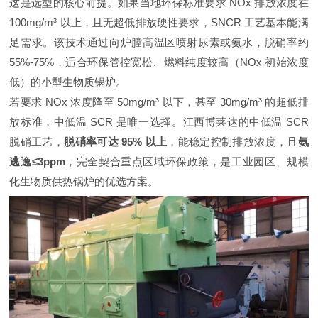
这是选型的核心前提。如果当地环保标准要求 NOx 排放浓度在
100mg/m³ 以上，且无超低排放硬性要求，SNCR 工艺基本能满
足需求。该技术通过向炉膛高温区喷射尿素或氨水，脱硝率约
55%-75%，适合环保管控宽松、燃料纯度较高（NOx 初始浓度
低）的小型生物质锅炉。
若要求 NOx 浓度降至 50mg/m³ 以下，甚至 30mg/m³ 的超低排
放标准，中低温 SCR 是唯一选择。江西博莱达的中低温 SCR
脱硝工艺，
脱硝率可达 95% 以上
，能稳定控制排放浓度，且
氨
逃逸≤3ppm
，完全契合重点区域环保政策，是工业园区、规模
化生物质供热锅炉的优选方案。