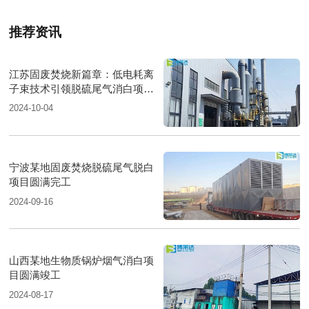
推荐资讯
江苏固废焚烧新篇章：低电耗离
子束技术引领脱硫尾气消白项目
圆满落成
2024-10-04
宁波某地固废焚烧脱硫尾气脱白
项目圆满完工
2024-09-16
山西某地生物质锅炉烟气消白项
目圆满竣工
2024-08-17