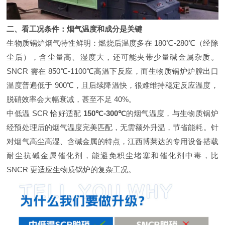
二、看工况条件：烟气温度和成分是关键
生物质锅炉烟气特性鲜明：燃烧后温度多在 180℃-280℃（经除
尘后），含尘量高、湿度大，还可能夹带少量碱金属杂质。
SNCR 需在 850℃-1100℃高温下反应，而生物质锅炉炉膛出口
温度普遍低于 900℃，且后续降温快，很难维持稳定反应温度，
脱硝效率会大幅衰减，甚至不足 40%。
中低温 SCR 恰好适配
150℃-300℃
的烟气温度，与生物质锅炉
经预处理后的烟气温度完美匹配，无需额外升温，节省能耗。针
对烟气高尘高湿、含碱金属的特点，江西博莱达的专用设备搭载
耐尘抗碱金属催化剂，能避免积尘堵塞和催化剂中毒，比
SNCR 更适应生物质锅炉的复杂工况。