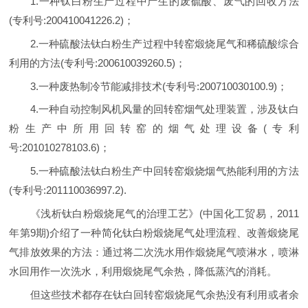
1.一种钛白粉生产过程中产生的废硫酸、废气的回收方法
(专利号:200410041226.2)；
2.一种硫酸法钛白粉生产过程中转窑煅烧尾气和稀硫酸综合
利用的方法(专利号:200610039260.5)；
3.一种废热制冷节能减排技术(专利号:200710030100.9)；
4.一种自动控制风机风量的回转窑烟气处理装置，涉及钛白
粉生产中所用回转窑的烟气处理设备(专利
号:201010278103.6)；
5.一种硫酸法钛白粉生产中回转窑煅烧烟气热能利用的方法
(专利号:201110036997.2).
《浅析钛白粉煅烧尾气的治理工艺》(中国化工贸易，2011
年第9期)介绍了一种简化钛白粉煅烧尾气处理流程、改善煅烧尾
气排放效果的方法：通过将二次洗水用作煅烧尾气喷淋水，喷淋
水回用作一次洗水，利用煅烧尾气余热，降低蒸汽的消耗。
但这些技术都存在钛白回转窑煅烧尾气余热没有利用或者余