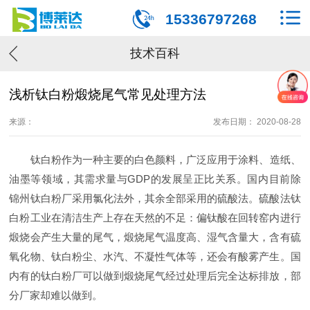
15336797268
技术百科
浅析钛白粉煅烧尾气常见处理方法
来源：
发布日期： 2020-08-28
钛白粉作为一种主要的白色颜料，广泛应用于涂料、造纸、
油墨等领域，其需求量与GDP的发展呈正比关系。国内目前除
锦州钛白粉厂采用氯化法外，其余全部采用的硫酸法。硫酸法钛
白粉工业在清洁生产上存在天然的不足：偏钛酸在回转窑内进行
煅烧会产生大量的尾气，煅烧尾气温度高、湿气含量大，含有硫
氧化物、钛白粉尘、水汽、不凝性气体等，还会有酸雾产生。国
内有的钛白粉厂可以做到煅烧尾气经过处理后完全达标排放，部
分厂家却难以做到。