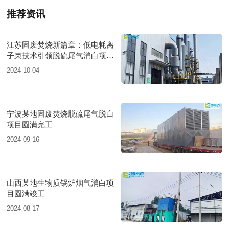
推荐资讯
江苏固废焚烧新篇章：低电耗离
子束技术引领脱硫尾气消白项目
圆满落成
2024-10-04
宁波某地固废焚烧脱硫尾气脱白
项目圆满完工
2024-09-16
山西某地生物质锅炉烟气消白项
目圆满竣工
2024-08-17