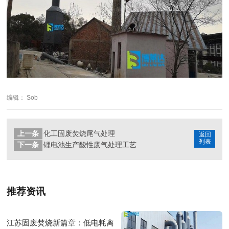
编辑： Sob
上一条
化工固废焚烧尾气处理
返回
列表
下一条
锂电池生产酸性废气处理工艺
推荐资讯
江苏固废焚烧新篇章：低电耗离