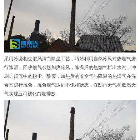
采用冷凝相变混风消白除尘工艺，巧妙利用自然冷风对热烟气进
行降温，回收烟气余热加热冷风，降温后的热烟气析出水汽，冲
刷走烟气中的粉尘、酸雾，加热后的冷空气与降温的热烟气在混
合室进行混合，混合烟气达到不饱和状态，在阴雨天气和低温天
气实现五可视化白烟排放。