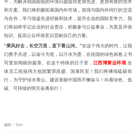
平，为解决我国面临的环境问题提供更加先进、更加有效的技术
和方案。我们将积极拓展国内外市场，加强与国内外同行的交流
与合作，学习借鉴先进经验和技术，提升企业的国际竞争力。我
们将始终牢记企业的社会责任，积极参与公益事业，为普及环保
知识、提高公众环保意识贡献自己的力量。
“乘风好去，长空万里，直下看山河。”
在这个伟大的时代，让我
们携手共进，以奋斗为笔，以汗水为墨，在祖国的绿色画卷上书
写更加绚丽的篇章。
在这个特殊的日子里，
江西博莱达环境
全
体员工祝福伟大祖国繁荣昌盛、国泰民安！我们将继续砥砺前
行，为守护绿水青山、建设美丽中国而不懈奋斗！向着绿色、低
碳、可持续的明天奋勇前行！
编辑： Dan