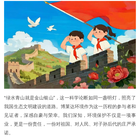
“绿水青山就是金山银山”，这一科学论断如同一盏明灯，照亮了
我国生态文明建设的道路。博莱达环境作为这一历程的参与者和
见证者，深感自豪与荣幸。我们深知，环境保护不仅是一项事
业，更是一份责任，一份对祖国、对人民、对子孙后代的庄严承
诺。