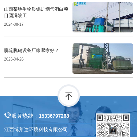
山西某地生物质锅炉烟气消白项
目圆满竣工
2024-08-17
脱硫脱硝设备厂家哪家好？
2023-04-26
服务热线：
15336797268
江西博莱达环境科技有限公司