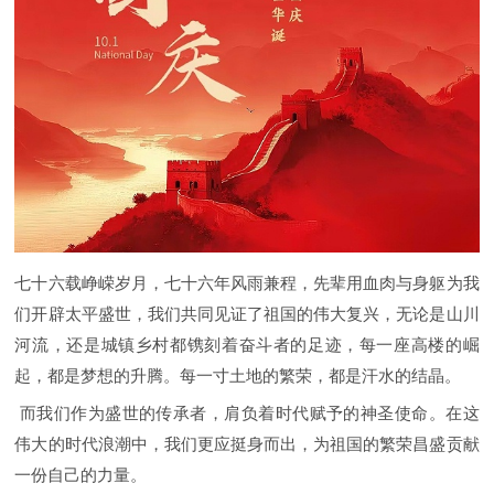
七十六载峥嵘岁月，七十六年风雨兼程，先辈用血肉与身躯为我
们开辟太平盛世，我们共同见证了祖国的伟大复兴，无论是山川
河流，还是城镇乡村都镌刻着奋斗者的足迹，每一座高楼的崛
起，都是梦想的升腾。每一寸土地的繁荣，都是汗水的结晶。
而我们作为盛世的传承者，肩负着时代赋予的神圣使命。在这
伟大的时代浪潮中，我们更应挺身而出，为祖国的繁荣昌盛贡献
一份自己的力量。