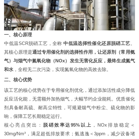
一、核心原理
中低温SCR脱硝工艺，全称
中低温选择性催化还原脱硝工
艺
。
其核心原理是
通过专用催化剂的选择性作用，让还原剂（常用氨
气）与烟气中氮氧化物（NOx）发生无害化反应，最终生成氮气
和水
，全程无二次污染，实现氮氧化物的高效去除。
二、
核心优势
该工艺的核心优势在于专用催化剂优化，通过添加活性成分降低
反应活化能，无需额外加热烟气，大幅节约企业能耗。优质催化
剂具备耐高硫、耐高尘特性，可规避烟气中粉尘、硫化物的影
响，保障工艺长期稳定运行。
核心亮点突出：
脱硝
效率达95%以上
，NOx排放稳定＜
30mg/Nm³，满足超低排放要求；氨逃逸＜3ppm，减少设备堵