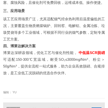
塞、腐蚀风险，且催化剂可免费回收，运维成本低、操作便捷。
三、应用场景
该工艺应用场景广泛，尤其适配烟气经余热利用后温度偏低的工
况，主要覆盖生物质燃煤锅炉、回转窑、电解铝、金属冶炼、垃
圾焚烧等多个工业领域，可根据不同行业的烟气参数，定制专属
工艺方案。
四、博莱达解决方案
博莱达深耕该领域，优化工艺与催化剂性能，
中低温SCR脱硝
可适配150-300℃宽温域，耐受SO₂≤3000mg/Nm³、粉尘＞
50g/Nm³，提供全流程一站式服务，助力企业高效脱硝、合规排
放，是工业低工况脱硝的优选合作伙伴。
编辑： YU