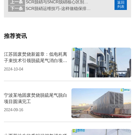
上一条
SCR脱硝与SNCR脱硝核心区别是什么?
返回
列表
下一条
SCR脱硝运维技巧-这样做稳保排放不超标
推荐资讯
江苏固废焚烧新篇章：低电耗离
子束技术引领脱硫尾气消白项目
圆满落成
2024-10-04
宁波某地固废焚烧脱硫尾气脱白
项目圆满完工
2024-09-16