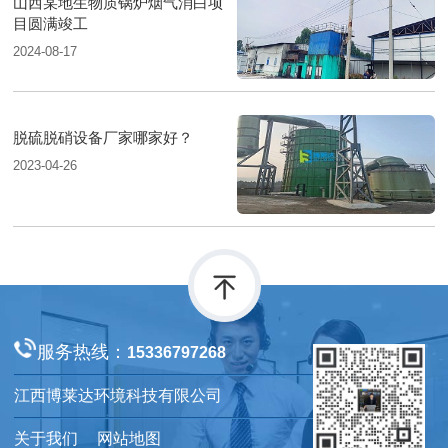
山西某地生物质锅炉烟气消白项
目圆满竣工
2024-08-17
脱硫脱硝设备厂家哪家好？
2023-04-26
服务热线：
15336797268
江西博莱达环境科技有限公司
关于我们
网站地图