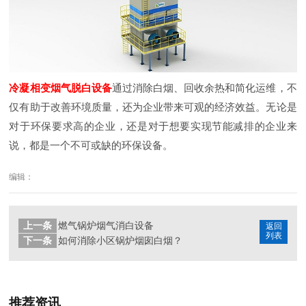
冷凝相变烟气脱白设备
通过消除白烟、回收余热和简化运维，不
仅有助于改善环境质量，还为企业带来可观的经济效益。无论是
对于环保要求高的企业，还是对于想要实现节能减排的企业来
说，都是一个不可或缺的环保设备。
编辑：
上一条
燃气锅炉烟气消白设备
返回
列表
下一条
如何消除小区锅炉烟囱白烟？
推荐资讯