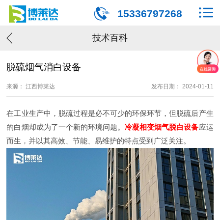
15336797268
技术百科
脱硫烟气消白设备
来源： 江西博莱达
发布日期： 2024-01-11
在工业生产中，脱硫过程是必不可少的环保环节，但脱硫后产生
的白烟却成为了一个新的环境问题。
冷凝相变烟气脱白设备
应运
而生，并以其高效、节能、易维护的特点受到广泛关注。