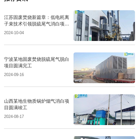
江苏固废焚烧新篇章：低电耗离
子束技术引领脱硫尾气消白项目
圆满落成
2024-10-04
宁波某地固废焚烧脱硫尾气脱白
项目圆满完工
2024-09-16
山西某地生物质锅炉烟气消白项
目圆满竣工
2024-08-17