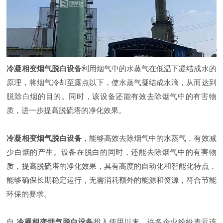
冷凝相变烟气脱白设备
利用烟气中的水蒸气在低温下凝结成水的
原理，将烟气冷却至露点以下，使水蒸气凝结成水滴，从而达到
脱除白烟的目的。同时，该设备还能有效去除烟气中的有害物
质，进一步提高脱硫塔的净化效果。
冷凝相变烟气脱白设备
，能够高效去除烟气中的水蒸气，有效减
少白烟的产生。设备在脱白的同时，还能去除烟气中的有害物
质，提高脱硫塔的净化效果，具有高度的自动化和智能化特点，
能够确保长期稳定运行，无需消耗额外的能源和资源，符合节能
环保的要求。
自
冷凝相变烟气脱白设备
投入使用以来，许多企业纷纷表示该