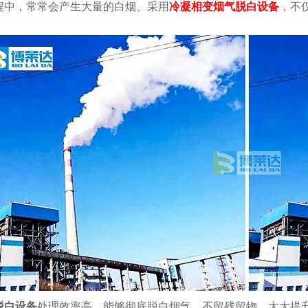
程中，常常会产生大量的白烟。采用
冷凝相变烟气脱白设备
，不
脱白设备
处理效率高，能够彻底脱白烟气，不留残留物，大大提