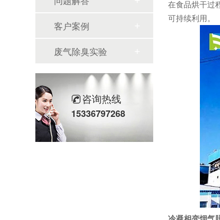
问题解答
在食品烘干过
可持续利用。
客户案例
废气除臭实验
咨询热线
15336797268
冷凝相变烟气