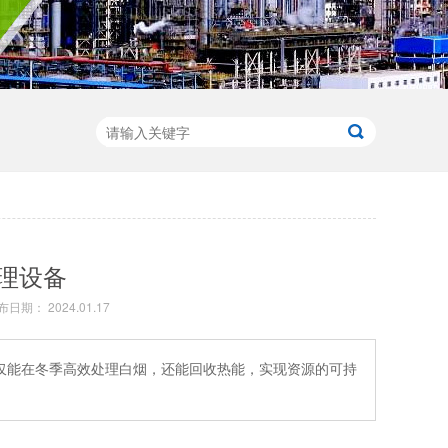
理设备
布日期： 2024.01.17
仅能在冬季高效处理白烟，还能回收热能，实现资源的可持