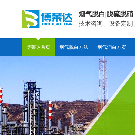
烟气脱白|脱硫脱
技术咨询、设备定制
博莱达首页
烟气脱白方法
烟气消白方案