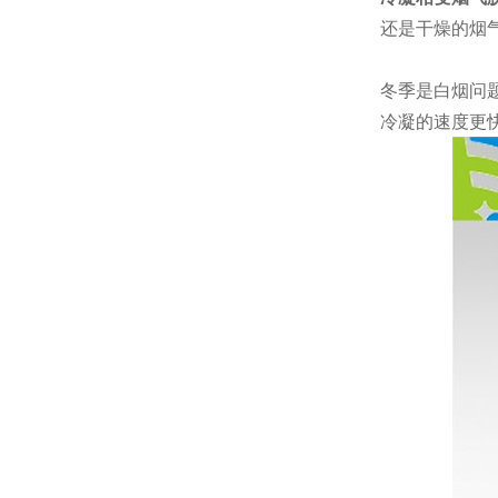
还是干燥的烟
冬季是白烟问
冷凝的速度更