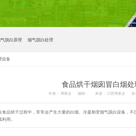
烟气脱白原理
烟气脱白处理
理设备
食品烘干烟囱冒白烟处
作者： 博莱达
编辑：
来源： 江西博莱达
发
在食品烘干过程中，常常会产生大量的白烟。冷凝相变烟气脱白设备，不
续利用。