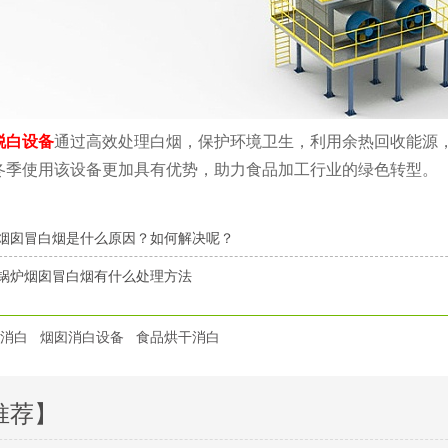
脱白设备
通过高效处理白烟，保护环境卫生，利用余热回收能源
冬季使用该设备更加具有优势，助力食品加工行业的绿色转型。
烟囱冒白烟是什么原因？如何解决呢？
锅炉烟囱冒白烟有什么处理方法
消白
烟囱消白设备
食品烘干消白
推荐】