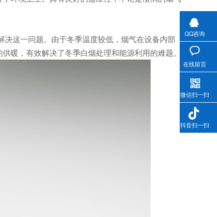
QQ咨询
解决这一问题。由于冬季温度较低，烟气在设备内部
的供暖，有效解决了冬季白烟处理和能源利用的难题。
在线留言
微信扫一扫
抖音扫一扫