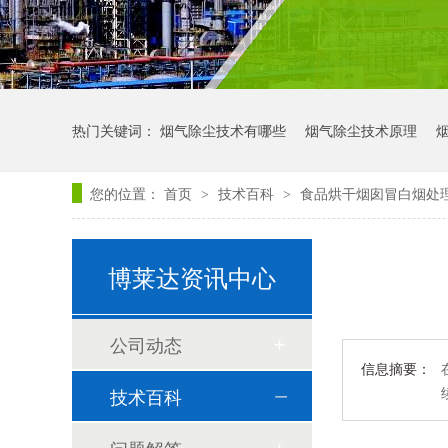
热门关键词：
烟气除尘技术有哪些
烟气除尘技术原理
您的位置：
首页
技术百科
食品烘干烟囱冒白烟处
>
>
博莱达资讯中心
公司动态
信息摘要：
技术百科