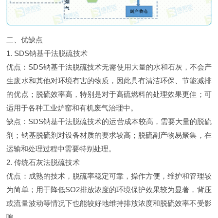
二、优缺点
1. SDS钠基干法脱硫技术
优点：SDS钠基干法脱硫技术无需使用大量的水和石灰，不会产
生废水和其他对环境有害的物质，因此具有清洁环保、节能减排
的优点；脱硫效率高，特别是对于高硫燃料的处理效果更佳；可
适用于各种工业炉窑和有机废气治理中。
缺点：SDS钠基干法脱硫技术的运营成本较高，需要大量的脱硫
剂；钠基脱硫剂对设备材质的要求较高；脱硫副产物易聚集，在
运输和处理过程中需要特别处理。
2. 传统石灰法脱硫技术
优点：成熟的技术，脱硫率稳定可靠，操作方便，维护和管理较
为简单；用于降低SO2排放浓度的环境保护效果较为显著，背压
或流量波动等情况下也能较好地维持排放浓度和脱硫效率不受影
响。