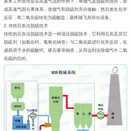
基本工作原理是在高速气流的作用下，将烟气及脱硫剂混合，形
成高速气固分离体系，使烟气和脱硫剂充分接触，然后发生化学
反应，将二氧化硫转化为硫酸盐，最终随飞灰排出设备。
2. 传统石灰法脱硫技术
传统的石灰法脱硫技术是一种湿法脱硫技术，它利用石灰及其它
脱硫剂（如氧化钙、氢氧化钠等）与二氧化硫进行化学反应，生
成易溶于水的硫酸钙、硬石膏等物质，从而达到去除烟气中二氧
化硫的目的。