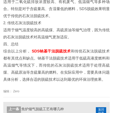
适用于二氧化硫排放浓度较高、有机废气、低温烟气等多种场
合。特别是对于含硫量高、含湿量低的燃料，SDS脱硫效果明显
优于传统的石灰法脱硫技术。
2. 传统石灰法脱硫技术
适用于烟气温度较高的高硫煤、高硫原油等烟气治理，因为传统
的石灰法脱硫技术对高温烟气更加适应。
四、总结
综合以上分析，
SDS钠基干法脱硫技术
和传统石灰法脱硫技术
都有其优点和缺点。钠基干法脱硫技术适用于低硫高液度燃料和
高温烟气等情况下，而传统的石灰法脱硫技术适用于处理高硫
煤、高硫原油等含硫量高的燃料。在实际应用中，需要具体问题
具体分析，选择合适的脱硫技术以达到最优的环保治理效果。
编辑： Zero
上一条
焦炉烟气脱硫工艺有哪几种
返回
列表