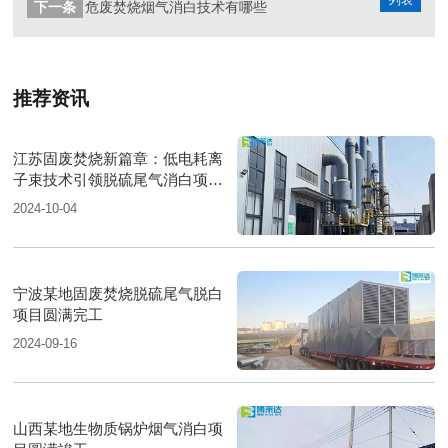
下一条
危废焚烧烟气消白技术有哪些
推荐资讯
江苏固废焚烧新篇章：低电耗离
子束技术引领脱硫尾气消白项目
圆满落成
2024-10-04
宁波某地固废焚烧脱硫尾气脱白
项目圆满完工
2024-09-16
山西某地生物质锅炉烟气消白项