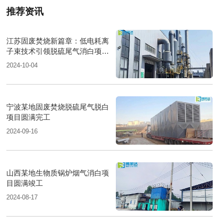
推荐资讯
江苏固废焚烧新篇章：低电耗离
子束技术引领脱硫尾气消白项目
圆满落成
2024-10-04
宁波某地固废焚烧脱硫尾气脱白
项目圆满完工
2024-09-16
山西某地生物质锅炉烟气消白项
目圆满竣工
2024-08-17