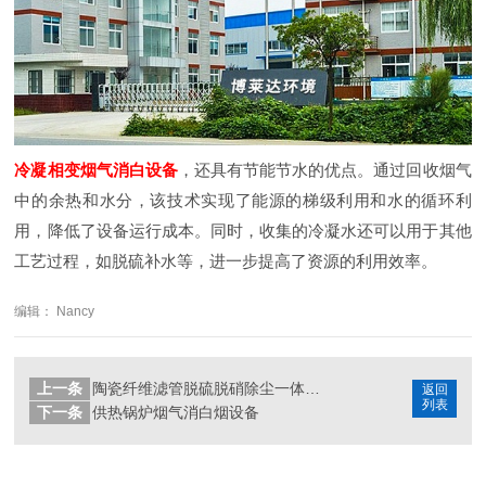
冷凝相变烟气消白
设备
，还具有节能节水的优点。通过回收烟气
中的余热和水分，该技术实现了能源的梯级利用和水的循环利
用，降低了设备运行成本。同时，收集的冷凝水还可以用于其他
工艺过程，如脱硫补水等，进一步提高了资源的利用效率。
编辑： Nancy
上一条
陶瓷纤维滤管脱硫脱硝除尘一体化新技术
返回
列表
下一条
供热锅炉烟气消白烟设备