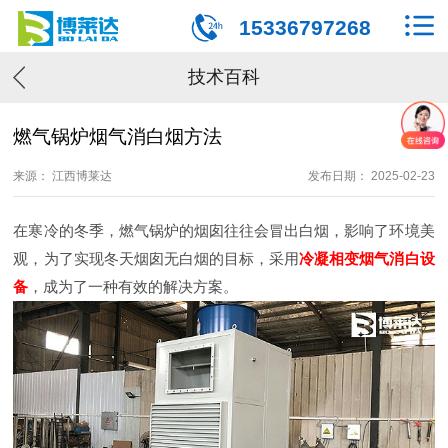
15336797268
技术百科
燃气锅炉烟气消白烟方法
来源： 江西博莱达
发布日期： 2025-02-23
在寒冷的冬季，燃气锅炉的烟囱往往会冒出白烟，影响了环境美
观，为了实现冬天烟囱无白烟的目标，采用
冷凝相变烟气消白设
备
，成为了一种有效的解决方案。