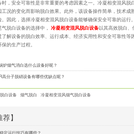
备时，安全可靠性是非常重要的考虑因素之一。冷凝相变混风脱
因工况的变化而影响脱白效果。此外，该设备操作简单，技术成
险。因此，选择冷凝相变混风脱白设备能够确保安全可靠的运行
尾气脱白设备的选择中，
冷凝相变混风脱白设备
以其高效脱白、
过了解设备的脱白效率、运行成本、经济实用性和安全可靠性等
环保的生产过程。
锅炉烟气消白选什么设备好呢？
CR高分子脱硝设备有哪些优缺点呢？
脱白设备
烟气脱白
冷凝相变混风烟气脱白设备
推荐】
稳定运行技巧有哪些？