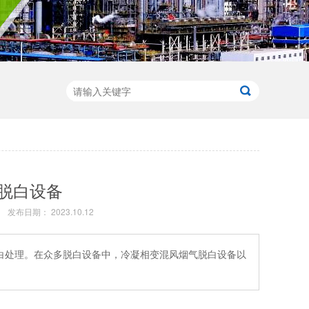
脱白设备
发布日期： 2023.10.12
白处理。在众多脱白设备中，冷凝相变混风烟气脱白设备以