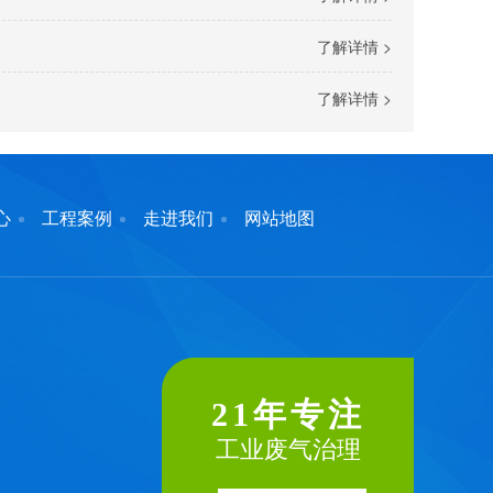
了解详情 >
了解详情 >
心
工程案例
走进我们
网站地图
21年专注
工业废气治理