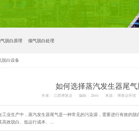
烟气脱白原理
烟气脱白处理
气脱白设备
如何选择蒸汽发生器尾气
作者： 江西博莱达
编辑： Zero
来源： 博莱达环境
在工业生产中，蒸汽发生器尾气是一种常见的污染源，需要进行有效的脱
其高效脱白、低运行成本、…