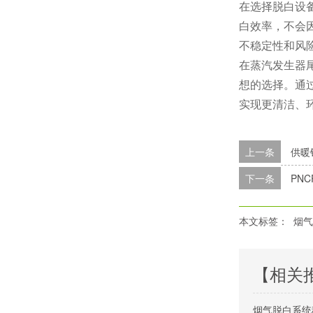
在选择脱白设
白效率，不会
不稳定性和风
在蒸汽发生器
想的选择。通
实现更清洁、
上一条
供暖
下一条
PN
本文标签：
烟气
【相关
烟气脱白系统