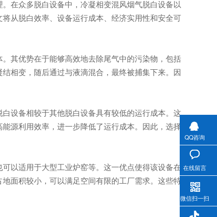
理。在众多脱白设备中，冷凝相变混风烟气脱白设备以
文将从脱白效率、设备运行成本、经济实用性和安全可
体。其优势在于能够高效地去除尾气中的污染物，包括
凝结相变，随后通过与液滴混合，最终被捕集下来。因
脱白设备相较于其他脱白设备具有较低的运行成本。这
高能源利用效率，进一步降低了运行成本。因此，选择
QQ咨询
也可以适用于大型工业炉窑等。这一优点使得该设备在
在线留言
占地面积较小，可以满足空间有限的工厂需求。这些特
微信扫一扫