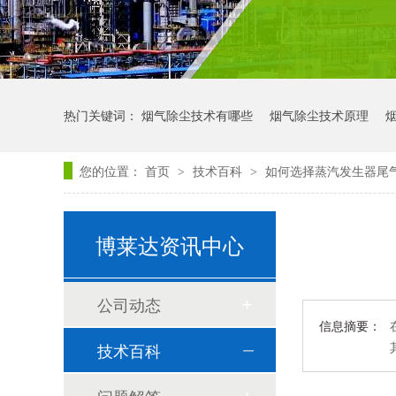
热门关键词：
烟气除尘技术有哪些
烟气除尘技术原理
您的位置：
首页
技术百科
如何选择蒸汽发生器尾
>
>
博莱达资讯中心
公司动态
信息摘要：
技术百科