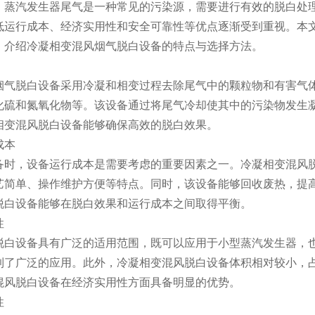
，蒸汽发生器尾气是一种常见的污染源，需要进行有效的脱白处
低运行成本、经济实用性和安全可靠性等优点逐渐受到重视。本
，介绍冷凝相变混风烟气脱白设备的特点与选择方法。
烟气脱白设备采用冷凝和相变过程去除尾气中的颗粒物和有害气
化硫和氮氧化物等。该设备通过将尾气冷却使其中的污染物发生
相变混风脱白设备能够确保高效的脱白效果。
成本
备时，设备运行成本是需要考虑的重要因素之一。冷凝相变混风
艺简单、操作维护方便等特点。同时，该设备能够回收废热，提
脱白设备能够在脱白效果和运行成本之间取得平衡。
性
脱白设备具有广泛的适用范围，既可以应用于小型蒸汽发生器，
到了广泛的应用。此外，冷凝相变混风脱白设备体积相对较小，
混风脱白设备在经济实用性方面具备明显的优势。
性