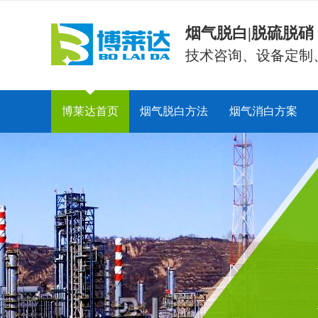
烟气脱白|脱硫脱
技术咨询、设备定制
博莱达首页
烟气脱白方法
烟气消白方案