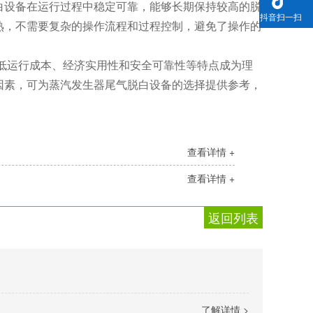
白设备在运行过程中稳定可靠，能够长期保持较高的脱
抖音扫一扫
熟，不需要复杂的操作流程和过程控制，避免了操作的
。
低运行成本、经济实用性和安全可靠性等特点成为理
因素，可为蒸汽发生器尾气脱白设备的选择提供参考，
查看详情 +
查看详情 +
返回列表
了解详情 >