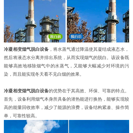
冷凝相变烟气脱白设备
，将水蒸气通过降温使其凝结成液态水，
然后将液态水分离并排出系统，从而实现烟气的脱白。该设备既
能够高效地移除烟气中的水蒸气，又能够大幅减少对环境的污
染，而且能实现冬天看不见白烟的效果。
冷凝相变烟气脱白设备
的优势在于其高效、环保、可靠的特点。
首先，设备利用烟气本身所具备的潜热能进行换热，能够实现较
高的能量回收效率，减少了能源的浪费，设备结构紧凑、操作简
单，可靠性较高。