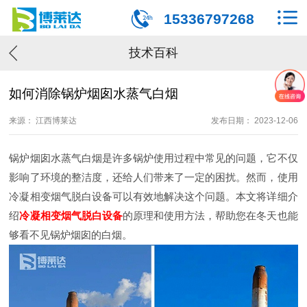
15336797268
技术百科
如何消除锅炉烟囱水蒸气白烟
来源： 江西博莱达
发布日期： 2023-12-06
锅炉烟囱水蒸气白烟是许多锅炉使用过程中常见的问题，它不仅
影响了环境的整洁度，还给人们带来了一定的困扰。然而，使用
冷凝相变烟气脱白设备可以有效地解决这个问题。本文将详细介
绍
冷凝相变烟气脱白设备
的原理和使用方法，帮助您在冬天也能
够看不见锅炉烟囱的白烟。