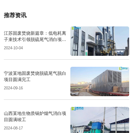
推荐资讯
江苏固废焚烧新篇章：低电耗离
子束技术引领脱硫尾气消白项目
圆满落成
2024-10-04
宁波某地固废焚烧脱硫尾气脱白
项目圆满完工
2024-09-16
山西某地生物质锅炉烟气消白项
目圆满竣工
2024-08-17