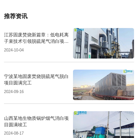
推荐资讯
江苏固废焚烧新篇章：低电耗离
子束技术引领脱硫尾气消白项目
圆满落成
2024-10-04
宁波某地固废焚烧脱硫尾气脱白
项目圆满完工
2024-09-16
山西某地生物质锅炉烟气消白项
目圆满竣工
2024-08-17