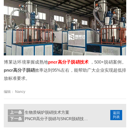
博莱达环境掌握成熟地
pncr高分子脱硝技术
，500+脱硝案例。
pncr高分子脱硝
效率达到95%左右，能帮助广大企业实现超低排
放标准要求。
编辑： Nancy
上一条
生物质锅炉脱硝技术方案
返回
列表
下一条
PNCR高分子脱硝与SNCR脱硝技术比较：优缺点一览