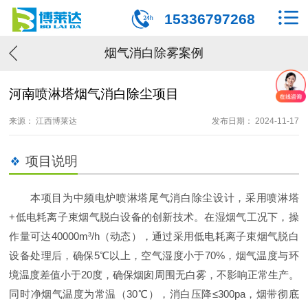
15336797268
烟气消白除雾案例
河南喷淋塔烟气消白除尘项目
来源： 江西博莱达
发布日期： 2024-11-17
项目说明
本项目为中频电炉喷淋塔尾气消白除尘设计，采用喷淋塔
+低电耗离子束烟气脱白设备的创新技术。在湿烟气工况下，操
作量可达40000m³/h（动态），通过采用低电耗离子束烟气脱白
设备处理后，确保5℃以上，空气湿度小于70%，烟气温度与环
境温度差值小于20度，确保烟囱周围无白雾，不影响正常生产。
同时净烟气温度为常温（30℃），消白压降≤300pa，烟带彻底