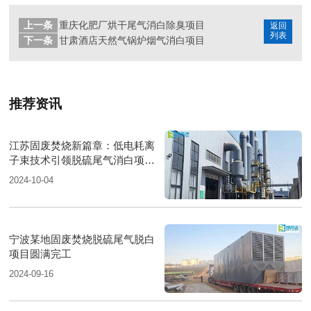
上一条
重庆化肥厂烘干尾气消白除臭项目
返回
列表
下一条
甘肃酒店天然气锅炉烟气消白项目
推荐资讯
江苏固废焚烧新篇章：低电耗离
子束技术引领脱硫尾气消白项目
圆满落成
2024-10-04
宁波某地固废焚烧脱硫尾气脱白
项目圆满完工
2024-09-16