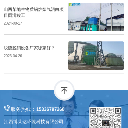
山西某地生物质锅炉烟气消白项
目圆满竣工
2024-08-17
脱硫脱硝设备厂家哪家好？
2023-04-26
服务热线：
15336797268
江西博莱达环境科技有限公司