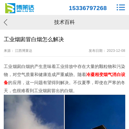
15336797268
技术百科
工业烟囱冒白烟怎么解决
来源： 江西博莱达
发布日期： 2023-12-08
工业烟囱白烟的产生意味着工业排放中存在大量的颗粒物和污染
物，对空气质量和健康造成严重威胁。随着
冷凝相变烟气消白设
备
的应用，这一问题有望得到解决。不仅夏季，即使在严寒的冬
天，也很难看到工业烟囱冒出的白烟。