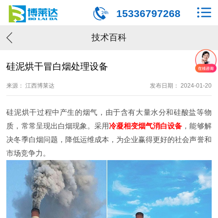
15336797268
技术百科
硅泥烘干冒白烟处理设备
来源： 江西博莱达
发布日期： 2024-01-20
硅泥烘干过程中产生的烟气，由于含有大量水分和硅酸盐等物
质，常常呈现出白烟现象。采用
冷凝相变烟气消白设备
，能够解
决冬季白烟问题，降低运维成本，为企业赢得更好的社会声誉和
市场竞争力。