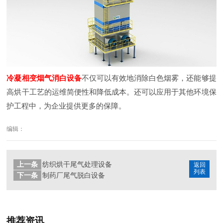
冷凝相变烟气消白设备
不仅可以有效地消除白色烟雾，还能够提
高烘干工艺的运维简便性和降低成本。还可以应用于其他环境保
护工程中，为企业提供更多的保障。
编辑：
上一条
纺织烘干尾气处理设备
返回
列表
下一条
制药厂尾气脱白设备
推荐资讯