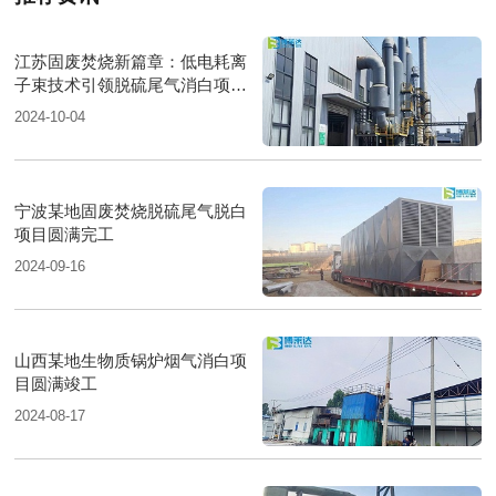
江苏固废焚烧新篇章：低电耗离
子束技术引领脱硫尾气消白项目
圆满落成
2024-10-04
宁波某地固废焚烧脱硫尾气脱白
项目圆满完工
2024-09-16
山西某地生物质锅炉烟气消白项
目圆满竣工
2024-08-17