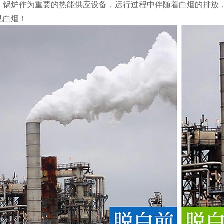
，锅炉作为重要的热能供应设备，运行过程中伴随着白烟的排放
见白烟！