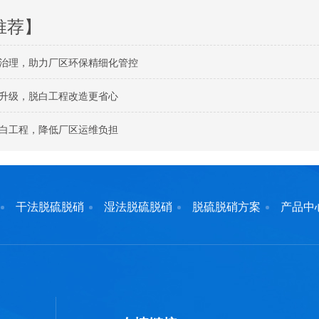
推荐】
治理，助力厂区环保精细化管控
升级，脱白工程改造更省心
白工程，降低厂区运维负担
干法脱硫脱硝
湿法脱硫脱硝
脱硫脱硝方案
产品中