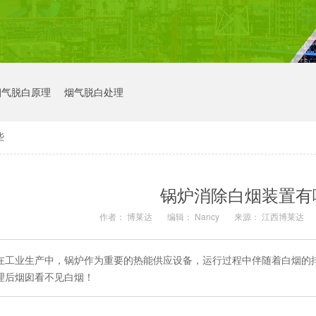
烟气脱白原理
烟气脱白处理
些
锅炉消除白烟装置有
作者： 博莱达
编辑： Nancy
来源： 江西博莱达
在工业生产中，锅炉作为重要的热能供应设备，运行过程中伴随着白烟的
理后烟囱看不见白烟！