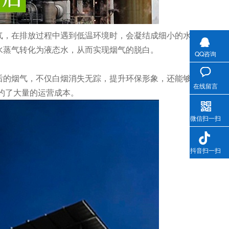
气，在排放过程中遇到低温环境时，会凝结成细小的水
水蒸气转化为液态水，从而实现烟气的脱白。
QQ咨询
后的烟气，不仅白烟消失无踪，提升环保形象，还能够
在线留言
约了大量的运营成本。
微信扫一扫
抖音扫一扫