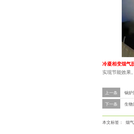
冷凝相变烟气
实现节能效果
上一条
锅炉
下一条
生物
本文标签：
烟气