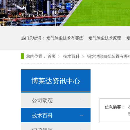
热门关键词：
烟气除尘技术有哪些
烟气除尘技术原理
您的位置：
首页
技术百科
锅炉消除白烟装置有哪
>
>
博莱达资讯中心
公司动态
信息摘要：
技术百科