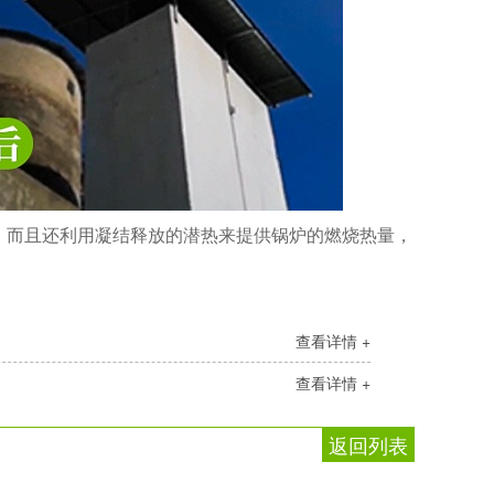
，而且还利用凝结释放的潜热来提供锅炉的燃烧热量，
查看详情 +
查看详情 +
返回列表