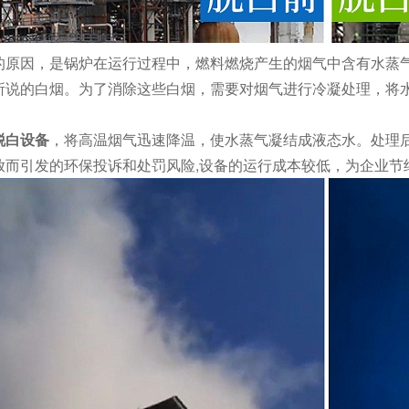
的原因，是锅炉在运行过程中，燃料燃烧产生的烟气中含有水蒸
所说的白烟。为了消除这些白烟，需要对烟气进行冷凝处理，将
脱白设备
，将高温烟气迅速降温，使水蒸气凝结成液态水。处理
放而引发的环保投诉和处罚风险,设备的运行成本较低，为企业节