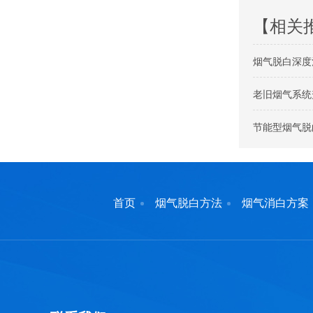
【相关
烟气脱白深度
老旧烟气系统
节能型烟气脱
首页
烟气脱白方法
烟气消白方案