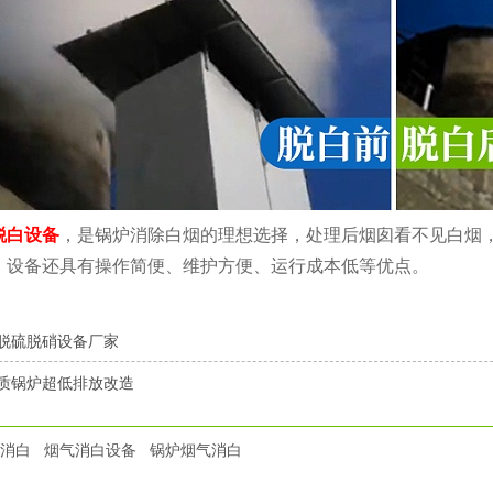
脱白设备
，是锅炉消除白烟的理想选择，处理后烟囱看不见白烟
。设备还具有操作简便、维护方便、运行成本低等优点。
脱硫脱硝设备厂家
质锅炉超低排放改造
消白
烟气消白设备
锅炉烟气消白