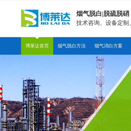
烟气脱白|脱硫脱
技术咨询、设备定制
博莱达首页
烟气脱白方法
烟气消白方案