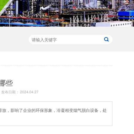
哪些
发布日期： 2024.04.27
排放，影响了企业的环保形象，冷凝相变烟气脱白设备，处