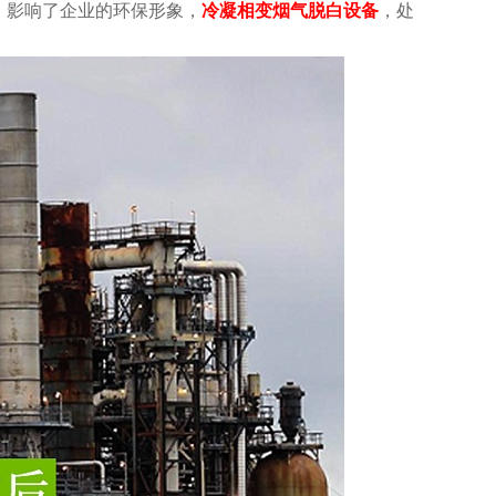
，影响了企业的环保形象，
冷凝相变烟气脱白设备
，处