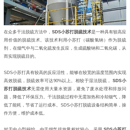
在众多干法脱硫方法中，
SDS小苏打脱硫技术
是一种具有较高应
用价值的脱硫技术。该技术利用小苏打（碳酸氢钠）作为脱硫
剂，在烟气中与二氧化硫发生反应，生成硫酸钠和二氧化碳，从
而实现脱硫目的。
SDS小苏打具有较高的反应活性，能够在较宽的温度范围内实现
高效脱硫，脱硫效率可达90%以上。相较于湿法脱硫，
SDS小
苏打脱硫技术
无需使用大量水资源，避免了废水处理和排放问
题，降低了环保压力。干法脱硫过程中无需加热和冷却烟气，降
低了能耗，节省了运行成本。SDS小苏打脱硫设备结构简单，操
作方便，维护成本低。
对于中小型锅炉，由于烟气排放量相对较小，采用
SDS小苏打