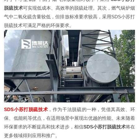
脱硫技术
可实现低成本、高效率的脱硫处理。其次，燃气锅炉烟
气中二氧化硫含量较低，但排放标准要求较高，采用SDS小苏打
脱硫技术可满足严格的环保要求。
SDS小苏打脱硫技术
，作为干法脱硫的一种，凭借其高效、环
保、低能耗等优点，在适用场景中展现出优越的性能。未来随着
环保要求的不断提高和技术进步，相信
SDS小苏打脱硫技术
将在
更多领域得到应用和推广。