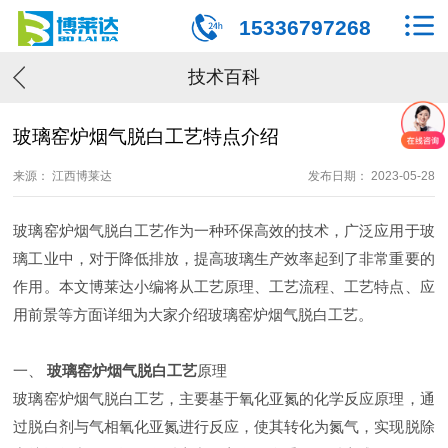
15336797268
技术百科
玻璃窑炉烟气脱白工艺特点介绍
来源： 江西博莱达
发布日期： 2023-05-28
玻璃窑炉烟气脱白工艺作为一种环保高效的技术，广泛应用于玻
璃工业中，对于降低排放，提高玻璃生产效率起到了非常重要的
作用。本文博莱达小编将从工艺原理、工艺流程、工艺特点、应
用前景等方面详细为大家介绍玻璃窑炉烟气脱白工艺。
一、
玻璃窑炉烟气脱白
工艺
原理
玻璃窑炉烟气脱白工艺，主要基于氧化亚氮的化学反应原理，通
过脱白剂与气相氧化亚氮进行反应，使其转化为氮气，实现脱除