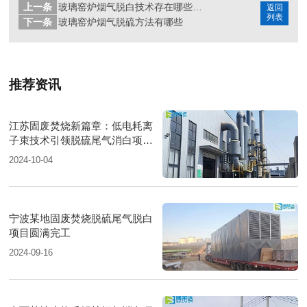
上一条
玻璃窑炉烟气脱白技术存在哪些问题
返回
列表
下一条
玻璃窑炉烟气脱硫方法有哪些
推荐资讯
江苏固废焚烧新篇章：低电耗离
子束技术引领脱硫尾气消白项目
圆满落成
2024-10-04
宁波某地固废焚烧脱硫尾气脱白
项目圆满完工
2024-09-16