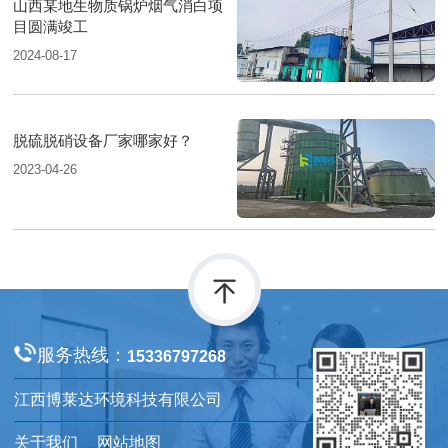
山西某地生物质锅炉烟气消白项
目圆满竣工
2024-08-17
脱硫脱硝设备厂家哪家好？
2023-04-26
服务热线：
15336797268
江西博莱达环境科技有限公司
关于我们
网站地图