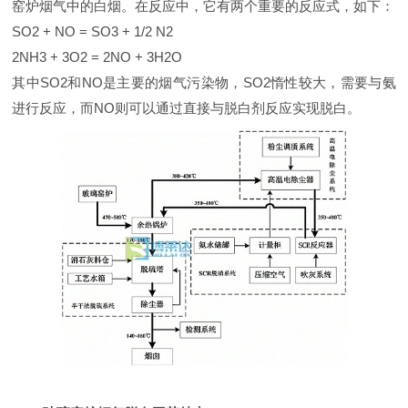
窑炉烟气中的白烟。在反应中，它有两个重要的反应式，如下：
SO2 + NO = SO3 + 1/2 N2
2NH3 + 3O2 = 2NO + 3H2O
其中SO2和NO是主要的烟气污染物，SO2惰性较大，需要与氨
进行反应，而NO则可以通过直接与脱白剂反应实现脱白。