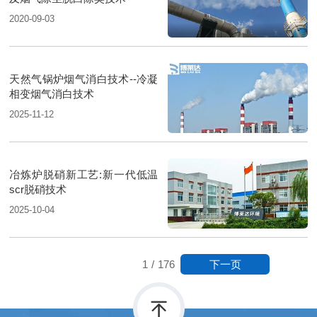
2020-09-03
天然气锅炉烟气消白技术--冷凝
相变烟气消白技术
2025-11-12
冶炼炉脱硝新工艺:新一代低温
scr脱硝技术
2025-10-04
下一页
1
/
176