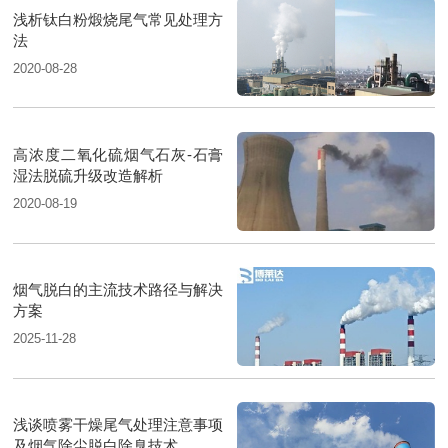
浅析钛白粉煅烧尾气常见处理方
法
2020-08-28
高浓度二氧化硫烟气石灰-石膏
湿法脱硫升级改造解析
2020-08-19
烟气脱白的主流技术路径与解决
方案
2025-11-28
浅谈喷雾干燥尾气处理注意事项
及烟气除尘脱白除臭技术