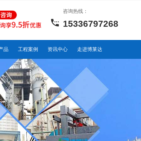
咨询热线：
15336797268
产品
工程案例
资讯中心
走进博莱达