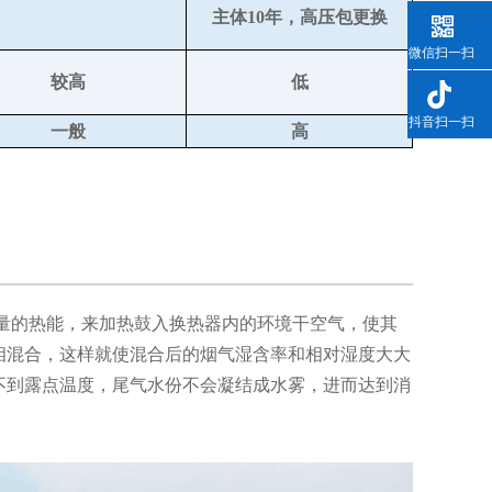
主
体10年，高压包更换
微信扫一扫
较高
低
抖音扫一扫
一般
高
。
量的热能，来加热鼓入换热器内的环境干空气，使其
相混合，这样就使混合后的烟气湿含率和相对湿度大大
不到露点温度，尾气水份不会凝结成水雾，进而达到消