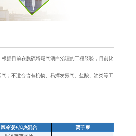
。根据目前在脱硫塔尾气消白治理的工程经验，目前比
净烟气；不适合含有机物、易挥发氨气、盐酸、油类等工
风冷凝+加热混合
离子束