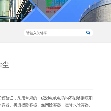
除尘
工程验证，采用常规的一级湿电或电场均不能够彻底消
除雾器、折流板除雾器、丝网除雾器、屋脊式除雾器、