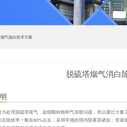
烟气脱白技术方案
脱硫塔烟气消白
明
目为处理脱硫塔尾气，超细颗粒物和气溶胶问题，所以通过大量
的去除效率一般在60%左右；采用常规的塔内除雾器诸如：管束