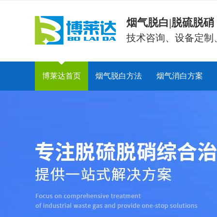
烟气脱白|脱硫脱
技术咨询、设备定制
博莱达首页
烟气脱白方法
烟气消白方案