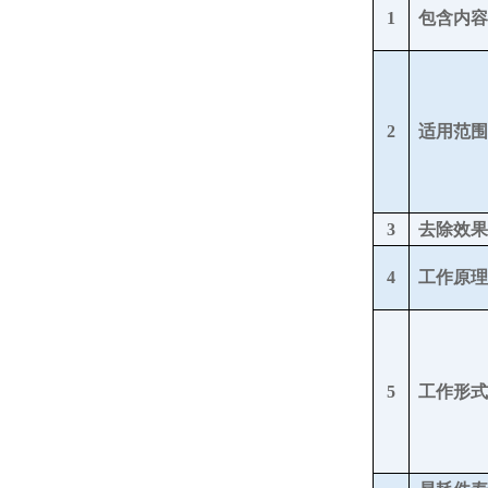
1
包含内容
2
适用范围
3
去除效果
4
工作原理
5
工作
形式