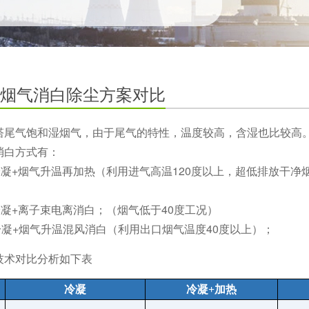
烟气消白除尘方案对比
塔尾气饱和湿烟气，由于尾气的特性，温度较高，含湿也比较高
消白方式有：
冷凝+烟气升温再加热（利用进气高温120度以上，超低排放干
凝+离子束电离消白；（烟气低于40度工况）
冷凝+烟气升温混风消白（利用出口烟气温度40度以上）；
技术对比分析如下表
冷凝
冷凝+加热