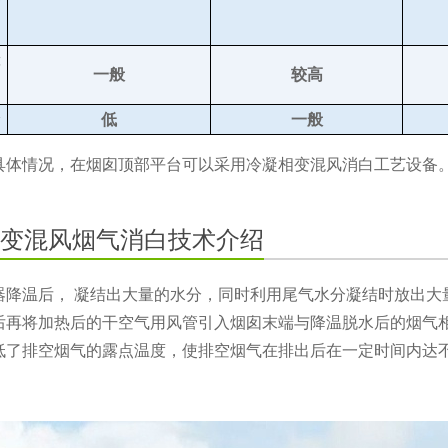
一般
较高
低
一般
具体情况，在烟囱顶部平台可以采用冷凝相变混风消白工艺设备
变混风烟气消白技术介绍
器降温后， 凝结出大量的水分，同时利用尾气水分凝结时放出大
后再将加热后的干空气用风管引入烟囱末端与降温脱水后的烟气
低了排空烟气的露点温度，使排空烟气在排出后在一定时间内达
。