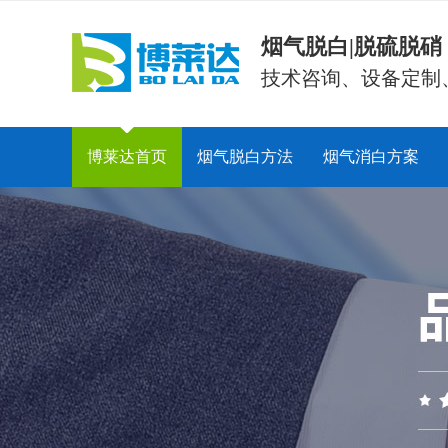
烟气脱白|脱硫脱
技术咨询、设备定制
博莱达首页
烟气脱白方法
烟气消白方案