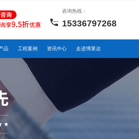
咨询热线：
15336797268
产品
工程案例
资讯中心
走进博莱达