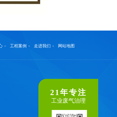
心
工程案例
走进我们
网站地图
21年专注
工业废气治理