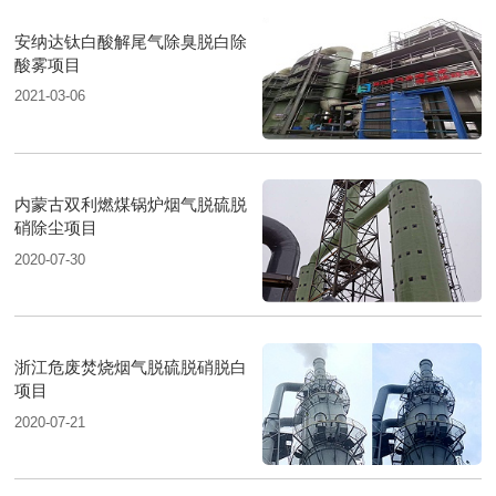
安纳达钛白酸解尾气除臭脱白除
酸雾项目
2021-03-06
内蒙古双利燃煤锅炉烟气脱硫脱
硝除尘项目
2020-07-30
浙江危废焚烧烟气脱硫脱硝脱白
项目
2020-07-21