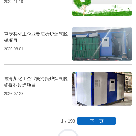
2022-11-10
重庆某化工企业曼海姆炉烟气脱
硝项目
2026-08-01
青海某化工企业曼海姆炉烟气脱
硝提标改造项目
2026-07-28
下一页
1
/
193