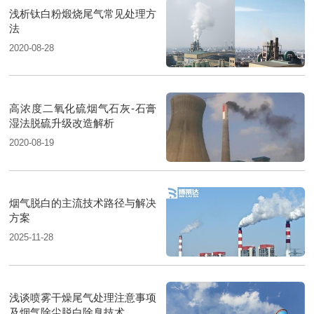
浅析钛白粉煅烧尾气常见处理方
法
2020-08-28
高浓度二氧化硫烟气石灰-石膏
湿法脱硫升级改造解析
2020-08-19
烟气脱白的主流技术路径与解决
方案
2025-11-28
浅谈喷雾干燥尾气处理注意事项
及烟气除尘脱白除臭技术