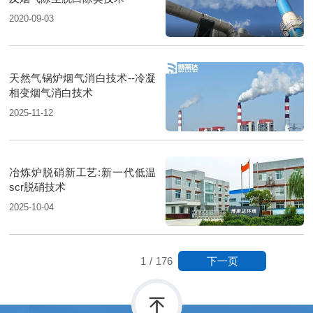
2020-09-03
天然气锅炉烟气消白技术--冷凝
相变烟气消白技术
2025-11-12
冶炼炉脱硝新工艺:新一代低温
scr脱硝技术
2025-10-04
下一页
1
/
176