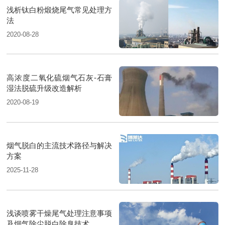
浅析钛白粉煅烧尾气常见处理方
法
2020-08-28
高浓度二氧化硫烟气石灰-石膏
湿法脱硫升级改造解析
2020-08-19
烟气脱白的主流技术路径与解决
方案
2025-11-28
浅谈喷雾干燥尾气处理注意事项
及烟气除尘脱白除臭技术