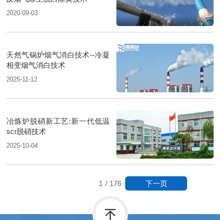
2020-09-03
天然气锅炉烟气消白技术--冷凝
相变烟气消白技术
2025-11-12
冶炼炉脱硝新工艺:新一代低温
scr脱硝技术
2025-10-04
下一页
1
/
176