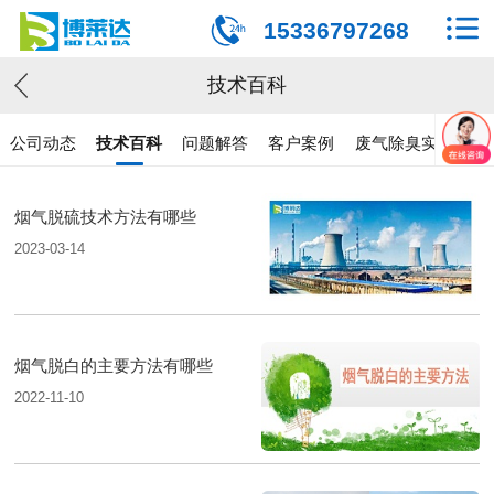
15336797268
技术百科
公司动态
技术百科
问题解答
客户案例
废气除臭实验
烟气脱硫技术方法有哪些
2023-03-14
烟气脱白的主要方法有哪些
2022-11-10