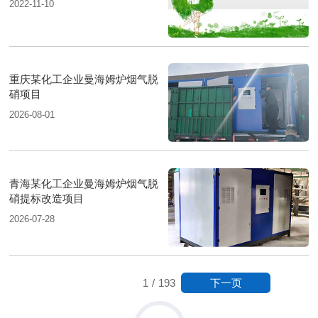
2022-11-10
重庆某化工企业曼海姆炉烟气脱
硝项目
2026-08-01
青海某化工企业曼海姆炉烟气脱
硝提标改造项目
2026-07-28
下一页
1
/
193