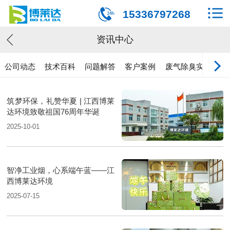
15336797268
资讯中心
公司动态
技术百科
问题解答
客户案例
废气除臭实验
筑梦环保，礼赞华夏 | 江西博莱
达环境致敬祖国76周年华诞
2025-10-01
智净工业烟，心系端午蓝——江
西博莱达环境
2025-07-15