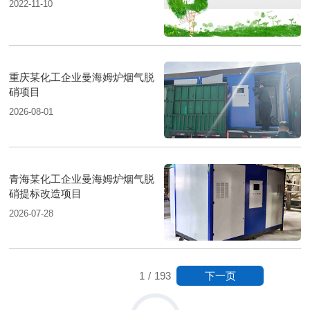
2022-11-10
重庆某化工企业曼海姆炉烟气脱
硝项目
2026-08-01
青海某化工企业曼海姆炉烟气脱
硝提标改造项目
2026-07-28
下一页
1
/
193