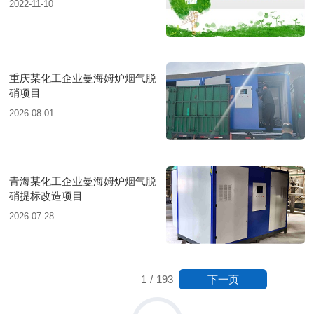
2022-11-10
重庆某化工企业曼海姆炉烟气脱
硝项目
2026-08-01
青海某化工企业曼海姆炉烟气脱
硝提标改造项目
2026-07-28
下一页
1
/
193